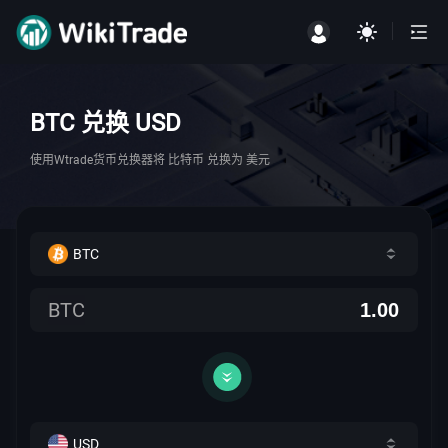
BTC 兑换 USD
使用Wtrade货币兑换器将 比特币 兑换为 美元
BTC
BTC
USD