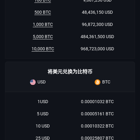
100 BTC
9,687,230 USD
500 BTC
48,436,150 USD
1,000 BTC
96,872,300 USD
5,000 BTC
484,361,500 USD
10,000 BTC
968,723,000 USD
将美元兑换为比特币
USD
BTC
1USD
0.00001032 BTC
5 USD
0.00005161 BTC
10 USD
0.00010322 BTC
25 USD
0.00025807 BTC