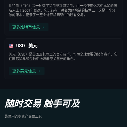
比特币（BTC）是一种数字货币或加密货币，由一位使用化名中本聪的匿
名人士于2009年创建。它运行在一种名为区块链的技术上，这是一个分
散的账本，记录了一整个计算机网络中的所有交易。
更多比特币信息
USD - 美元
美元（USD）是美国及其领土的官方货币。作为全球主要的储备货币，它
在国际贸易和金融中扮演着至关重要的角色。
更多美元信息
随时交易 触手可及
最易用的多资产交易工具