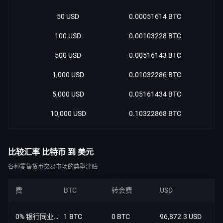
50 USD
0.00051614 BTC
100 USD
0.00103228 BTC
500 USD
0.00516143 BTC
1,000 USD
0.01032286 BTC
5,000 USD
0.05161434 BTC
10,000 USD
0.10322868 BTC
比较汇率 比特币 到 美元
各种零售货币交易市场的典型津贴
费
BTC
转会费
USD
0% 银行同业拆借利率
1 BTC
0 BTC
96,872.3 USD