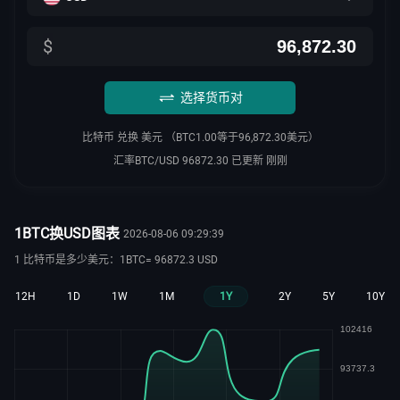
$
选择货币对
比特币 兑换 美元 （BTC1.00等于96,872.30美元）
汇率BTC/USD 96872.30 已更新 刚刚
1BTC换USD图表
2026-08-06 09:29:39
1 比特币是多少美元：1BTC= 96872.3 USD
12H
1D
1W
1M
1Y
2Y
5Y
10Y